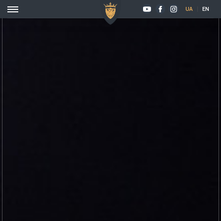
UA
EN