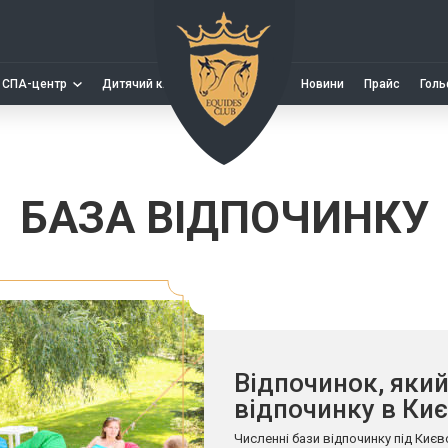
СПА-центр
Дитячий клуб
Новини
Прайс
Голь
БАЗА ВІДПОЧИНКУ
Відпочинок, який
відпочинку в Киє
Численні бази відпочинку під Киє