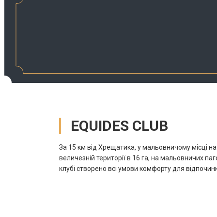
EQUIDES CLUB
За 15 км від Хрещатика, у мальовничому місці на
величезній території в 16 га, на мальовничих па
клубі створено всі умови комфорту для відпочин