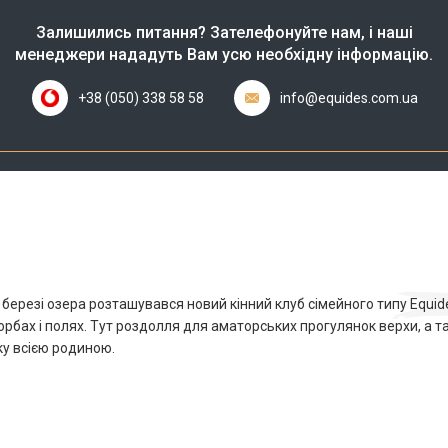
Залишились питання? Зателефонуйте нам, і наші
менеджери нададуть Вам усю необхідну інформацію.
+38 (050) 338 58 58
info@equides.com.ua
 березі озера розташувався новий кінний клуб сімейного типу Equid
горбах і полях. Тут роздолля для аматорських прогулянок верхи, а 
ку всією родиною.