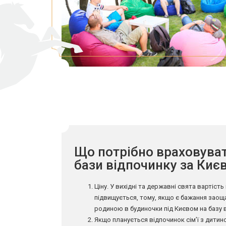
Що потрібно враховуват
бази відпочинку за Киє
Ціну. У вихідні та державні свята вартіс
підвищується, тому, якщо є бажання заощ
родиною в будиночки під Києвом на базу в
Якщо планується відпочинок сім’ї з дитин