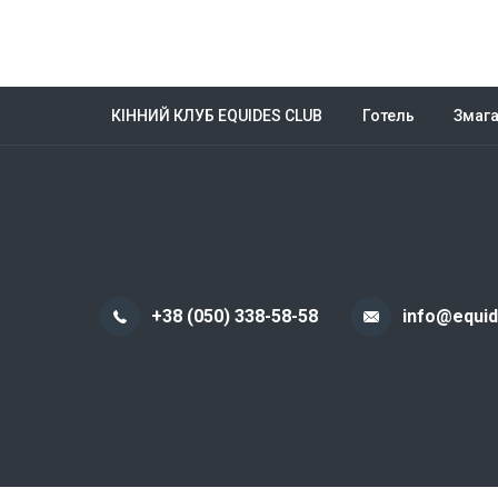
КІННИЙ КЛУБ EQUIDES CLUB
Готель
Змаг
+38 (050) 338-58-58
info@equi