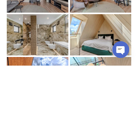
Open
chaty