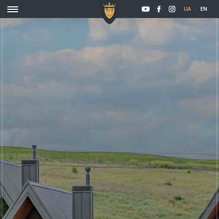
UA
EN