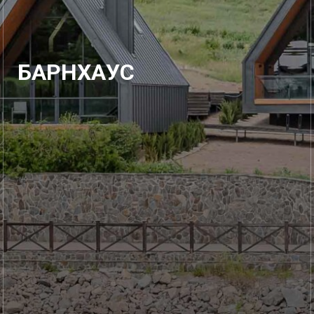
БАРНХАУС