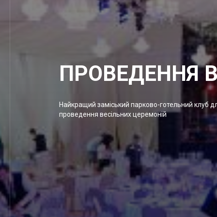
ПРОВЕДЕННЯ В
Найкращий заміський парково-готельний клуб д
проведення весільних церемоній