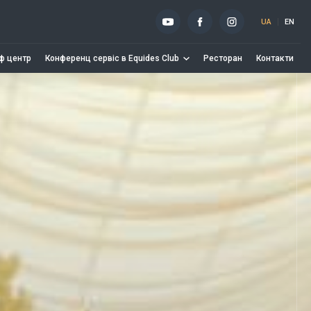
UA
EN
ф центр
Конференц сервіс в Equides Club
Ресторан
Контакти