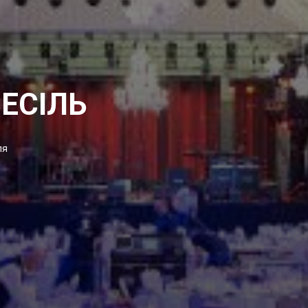
ЕСІЛЬ
ля