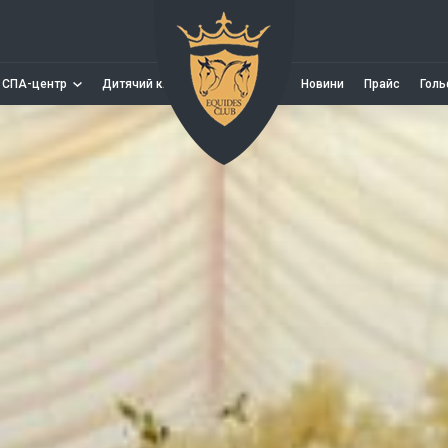
СПА-центр
Дитячий клуб
Новини
Прайс
Голь